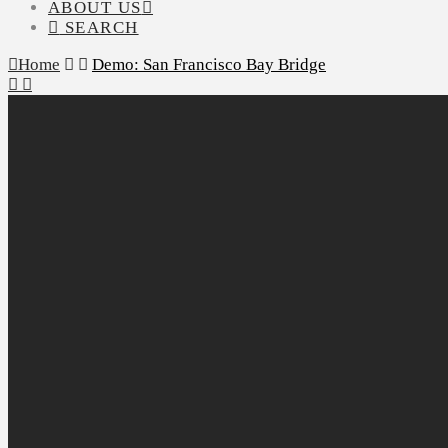
ABOUT US
SEARCH
Home
Demo: San Francisco Bay Bridge