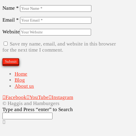
Name
*
Email
*
Website
Save my name, email, and website in this browser
for the next time I comment.
Home
Blog
About us
Facebook
YouTube
Instagram
© Haggis and Hamburgers
Type and Press “enter” to Search