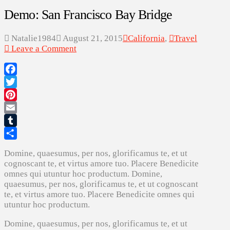
Demo: San Francisco Bay Bridge
Natalie1984
August 21, 2015
California
,
Travel
Leave a Comment
Facebook
Twitter
Pinterest
Email
Tumblr
Share
Domine, quaesumus, per nos, glorificamus te, et ut
cognoscant te, et virtus amore tuo. Placere Benedicite
omnes qui utuntur hoc productum. Domine,
quaesumus, per nos, glorificamus te, et ut cognoscant
te, et virtus amore tuo. Placere Benedicite omnes qui
utuntur hoc productum.
Domine, quaesumus, per nos, glorificamus te, et ut