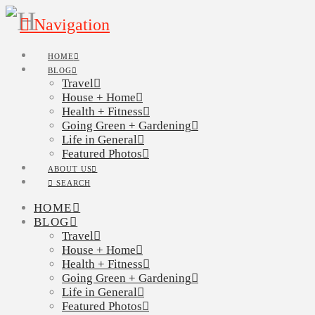
Navigation
HOME
BLOG
Travel
House + Home
Health + Fitness
Going Green + Gardening
Life in General
Featured Photos
ABOUT US
SEARCH
HOME
BLOG
Travel
House + Home
Health + Fitness
Going Green + Gardening
Life in General
Featured Photos