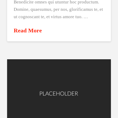
Benedicite omnes qui utuntur hoc productum.
Domine, quaesumus, per nos, glorificamus te, et
ut cognoscant te, et virtus amore tuo. …
Read More