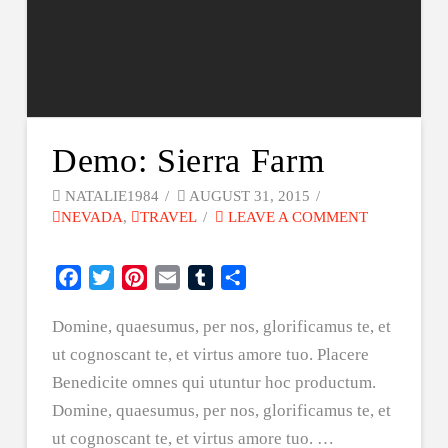
Demo: Sierra Farm
NATALIE1984
AUGUST 31, 2015
NEVADA
,
TRAVEL
LEAVE A COMMENT
Facebook
Twitter
Pinterest
Email
Tumblr
Share
Domine, quaesumus, per nos, glorificamus te, et
ut cognoscant te, et virtus amore tuo. Placere
Benedicite omnes qui utuntur hoc productum.
Domine, quaesumus, per nos, glorificamus te, et
ut cognoscant te, et virtus amore tuo. …