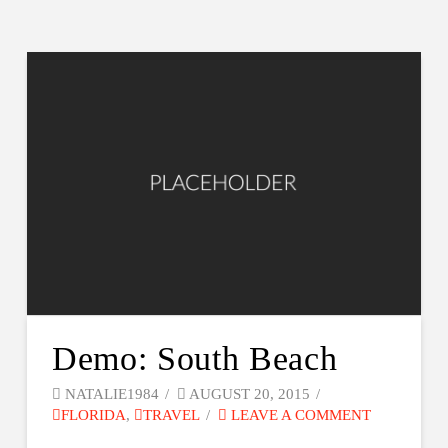
Demo: South Beach
NATALIE1984
AUGUST 20, 2015
FLORIDA
,
TRAVEL
LEAVE A COMMENT