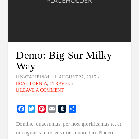
Demo: Big Sur Milky
Way
NATALIE1984
AUGUST 27, 2015
CALIFORNIA
,
TRAVEL
LEAVE A COMMENT
Facebook
Twitter
Pinterest
Email
Tumblr
Share
Domine, quaesumus, per nos, glorificamus te, et
ut cognoscant te, et virtus amore tuo. Placere