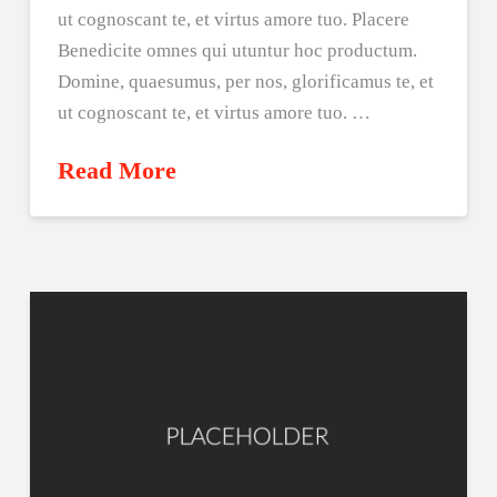
ut cognoscant te, et virtus amore tuo. Placere
Benedicite omnes qui utuntur hoc productum.
Domine, quaesumus, per nos, glorificamus te, et
ut cognoscant te, et virtus amore tuo. …
Read More