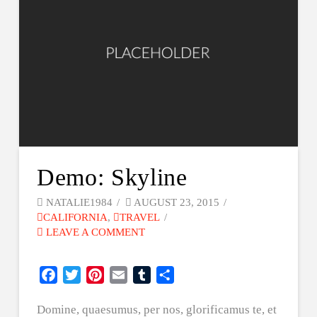
Demo: Skyline
NATALIE1984
AUGUST 23, 2015
CALIFORNIA
,
TRAVEL
LEAVE A COMMENT
Facebook
Twitter
Pinterest
Email
Tumblr
Share
Domine, quaesumus, per nos, glorificamus te, et