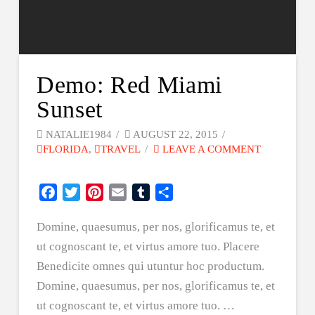
Demo: Red Miami
Sunset
NATALIE1984
AUGUST 22, 2015
FLORIDA
,
TRAVEL
LEAVE A COMMENT
Facebook
Twitter
Pinterest
Email
Tumblr
Share
Domine, quaesumus, per nos, glorificamus te, et
ut cognoscant te, et virtus amore tuo. Placere
Benedicite omnes qui utuntur hoc productum.
Domine, quaesumus, per nos, glorificamus te, et
ut cognoscant te, et virtus amore tuo. …