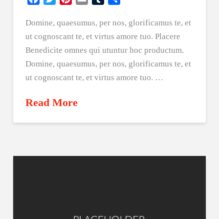
Domine, quaesumus, per nos, glorificamus te, et
ut cognoscant te, et virtus amore tuo. Placere
Benedicite omnes qui utuntur hoc productum.
Domine, quaesumus, per nos, glorificamus te, et
ut cognoscant te, et virtus amore tuo. …
Read More