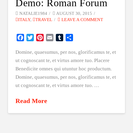
Demo: Roman Forum
NATALIE1984
AUGUST 30, 2015
ITALY
,
TRAVEL
LEAVE A COMMENT
Facebook
Twitter
Pinterest
Email
Tumblr
Share
Domine, quaesumus, per nos, glorificamus te, et
ut cognoscant te, et virtus amore tuo. Placere
Benedicite omnes qui utuntur hoc productum.
Domine, quaesumus, per nos, glorificamus te, et
ut cognoscant te, et virtus amore tuo. …
Read More