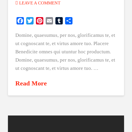
LEAVE A COMMENT
Facebook
Twitter
Pinterest
Email
Tumblr
Share
Domine, quaesumus, per nos, glorificamus te, et
ut cognoscant te, et virtus amore tuo. Placere
Benedicite omnes qui utuntur hoc productum.
Domine, quaesumus, per nos, glorificamus te, et
ut cognoscant te, et virtus amore tuo. …
Read More