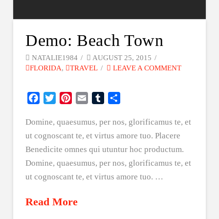
Demo: Beach Town
NATALIE1984
AUGUST 25, 2015
FLORIDA
,
TRAVEL
LEAVE A COMMENT
Facebook
Twitter
Pinterest
Email
Tumblr
Share
Domine, quaesumus, per nos, glorificamus te, et
ut cognoscant te, et virtus amore tuo. Placere
Benedicite omnes qui utuntur hoc productum.
Domine, quaesumus, per nos, glorificamus te, et
ut cognoscant te, et virtus amore tuo. …
Read More