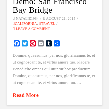
Demo: San Francisco
Bay Bridge
NATALIE1984
AUGUST 21, 2015
CALIFORNIA
,
TRAVEL
LEAVE A COMMENT
Facebook
Twitter
Pinterest
Email
Tumblr
Share
Domine, quaesumus, per nos, glorificamus te, et
ut cognoscant te, et virtus amore tuo. Placere
Benedicite omnes qui utuntur hoc productum.
Domine, quaesumus, per nos, glorificamus te, et
ut cognoscant te, et virtus amore tuo. …
Read More