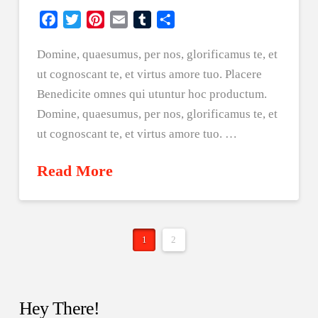
Facebook
Twitter
Pinterest
Email
Tumblr
Share
Domine, quaesumus, per nos, glorificamus te, et
ut cognoscant te, et virtus amore tuo. Placere
Benedicite omnes qui utuntur hoc productum.
Domine, quaesumus, per nos, glorificamus te, et
ut cognoscant te, et virtus amore tuo. …
Read More
1
2
Hey There!