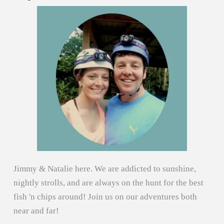
Jimmy & Natalie here. We are addicted to sunshine,
nightly strolls, and are always on the hunt for the best
fish 'n chips around! Join us on our adventures both
near and far!