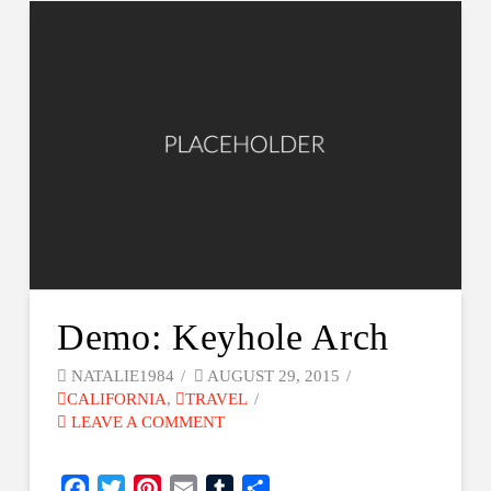
Demo: Keyhole Arch
NATALIE1984
AUGUST 29, 2015
CALIFORNIA
,
TRAVEL
LEAVE A COMMENT
Facebook
Twitter
Pinterest
Email
Tumblr
Share